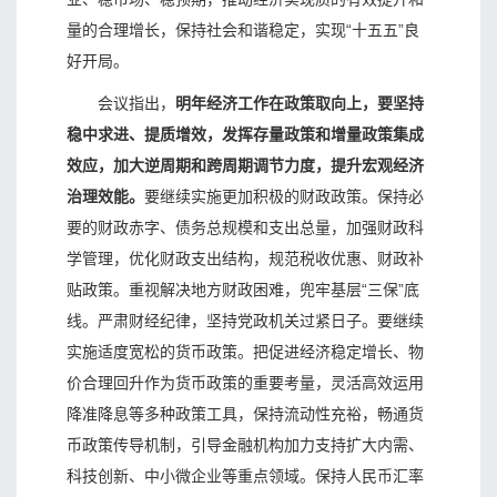
量的合理增长，保持社会和谐稳定，实现“十五五”良
好开局。
会议指出，
明年经济工作在政策取向上，要坚持
稳中求进、提质增效，发挥存量政策和增量政策集成
效应，加大逆周期和跨周期调节力度，提升宏观经济
治理效能。
要继续实施更加积极的财政政策。保持必
要的财政赤字、债务总规模和支出总量，加强财政科
学管理，优化财政支出结构，规范税收优惠、财政补
贴政策。重视解决地方财政困难，兜牢基层“三保”底
线。严肃财经纪律，坚持党政机关过紧日子。要继续
实施适度宽松的货币政策。把促进经济稳定增长、物
价合理回升作为货币政策的重要考量，灵活高效运用
降准降息等多种政策工具，保持流动性充裕，畅通货
币政策传导机制，引导金融机构加力支持扩大内需、
科技创新、中小微企业等重点领域。保持人民币汇率