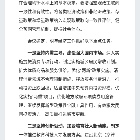
在合理均衡水平上的基本稳定。要增强宏观政策取向
一致性和有效性。将各类经济政策和非经济政策、存
量政策和增量政策纳入宏观政策取向一致性评估。健
全预期管理机制，提振社会信心。
会议确定，明年经济工作抓好以下重点任务。
一是坚持内需主导，建设强大国内市场。
深入实
施提振消费专项行动，制定实施城乡居民增收计划。
扩大优质商品和服务供给。优化“两新”政策实施。清
理消费领域不合理限制措施，释放服务消费潜力。推
动投资止跌回稳，适当增加中央预算内投资规模，优
化实施“两重”项目，优化地方政府专项债券用途管
理，继续发挥新型政策性金融工具作用，有效激发民
间投资活力。高质量推进城市更新。
二是坚持创新驱动，加紧培育壮大新动能。
制定
一体推进教育科技人才发展方案。建设北京（京津