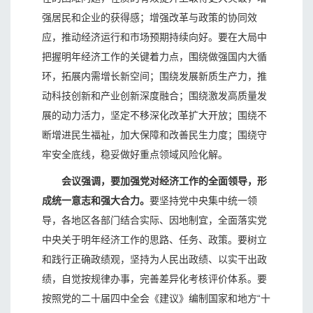
强居民和企业的获得感；增强改革与政策的协同效
应，推动经济运行和市场预期持续向好。要在大局中
把握明年经济工作的关键着力点，围绕做强国内大循
环，拓展内需增长新空间；围绕发展新质生产力，推
动科技创新和产业创新深度融合；围绕激发高质量发
展的动力活力，坚定不移深化改革扩大开放；围绕不
断增进民生福祉，加大保障和改善民生力度；围绕守
牢安全底线，稳妥做好重点领域风险化解。
会议强调，要加强党对经济工作的全面领导，形
成统一意志和强大合力。
要坚持党中央集中统一领
导，各地区各部门结合实际、因地制宜，全面落实党
中央关于明年经济工作的思路、任务、政策。要树立
和践行正确政绩观，坚持为人民出政绩、以实干出政
绩，自觉按规律办事，完善差异化考核评价体系。要
按照党的二十届四中全会《建议》编制国家和地方“十