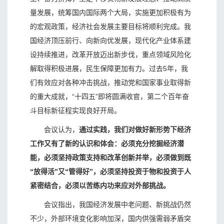
量发展，统筹国内国际两个大局，实施更加积极有为
的宏观政策，经济社会发展主要目标将顺利完成。我
国经济顶压前行、向新向优发展，现代化产业体系建
设持续推进，改革开放迈出新步伐，重点领域风险化
解取得积极进展，民生保障更加有力。过去5年，我
们有效应对各种冲击挑战，推动党和国家事业取得新
的重大成就，“十四五”即将圆满收官，第二个百年奋
斗目标新征程实现良好开局。
会议认为，
通过实践，我们对做好新形势下经济
工作又有了新的认识和体会：必须充分挖掘经济潜
能，必须坚持政策支持和改革创新并举，必须做到既
“放得活”又“管得好”，必须坚持投资于物和投资于人
紧密结合，必须以苦练内功来应对外部挑战。
会议指出，我国经济发展中老问题、新挑战仍然
不少，外部环境变化影响加深，国内供强需弱矛盾突