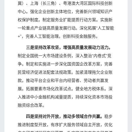
冀）、上海（长三角）、粤港澳大湾区国际科技创新
中心。强化企业创新主体地位，完善新兴领域知识产
权保护制度。制定服务业扩能提质行动方案。实施新
一轮重点产业链高质量发展行动。深化拓展“人工智能
+”，完善人工智能治理。创新科技金融服务。
三是坚持改革攻坚，增强高质量发展动力活力。
制定全国统一大市场建设条例，深入整治“内卷式”竞
争。制定和实施进一步深化国资国企改革方案，完善
民营经济促进法配套法规政策。加紧清理拖欠企业账
款。推动平台企业和平台内经营者、劳动者共赢发
展。拓展要素市场化改革试点。健全地方税体系。深
入推进中小金融机构减量提质，持续深化资本市场投
融资综合改革。
四是坚持对外开放，推动多领域合作共赢。
稳步
推进制度型开放，有序扩大服务领域自主开放，优化