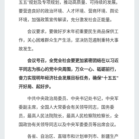
五五”规划及专项规划，推动高质量、可持续的发展。
要营造良好的政治环境、人才环境、营商环境、舆论
环境，加强政策宣传解读，充分激发社会正能量。
会议要求，要做好岁末年初重要民生商品保供工
作，关心困难群众生产生活，坚决防范遏制重特大事
故发生。
会议号召，全党全社会要更加紧密团结在以习近
平同志为核心的党中央周围，万众一心、砥砺前行，
奋力实现明年经济社会发展目标任务，确保“十五五”
开好局、起好步。
中共中央政治局委员、中央书记处书记，中央军
委副主席，全国人大常委会有关领导同志，国务委
员，最高人民法院院长，最高人民检察院检察长，全
国政协有关领导同志以及中央军委委员等出席会议。
各省、自治区、直辖市和计划单列市、新疆生产