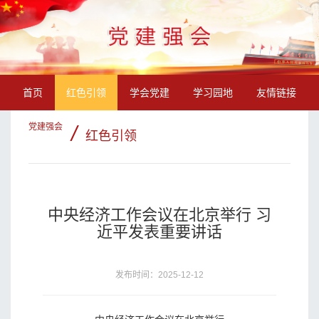
首页
红色引领
学会党建
学习园地
友情链接
党建强会
/
红色引领
中央经济工作会议在北京举行 习
近平发表重要讲话
发布时间：2025-12-12