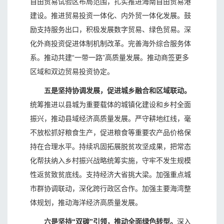
自由贸易试验区布局范围，扎实推进海南自由贸易港
建设。推进贸易投资一体化、内外贸一体化发展。鼓
励支持服务出口，积极发展数字贸易、绿色贸易。深
化外商投资促进体制机制改革。完善海外综合服务体
系。推动共建“一带一路”高质量发展。推动商签更多
区域和双边贸易投资协定。
五是坚持协调发展，促进城乡融合和区域联动。
统筹推进以县城为重要载体的城镇化建设和乡村全面
振兴，推动县域经济高质量发展。严守耕地红线，毫
不放松抓好粮食生产，促进粮食等重要农产品价格保
持在合理水平。持续巩固拓展脱贫攻坚成果，把常态
化帮扶纳入乡村振兴战略统筹实施，守牢不发生规模
性返贫致贫底线。支持经济大省挑大梁。加强重点城
市群协调联动，深化跨行政区合作。加强主要海湾整
体规划，推动海洋经济高质量发展。
六是坚持“双碳”引领，推动全面绿色转型。
深入