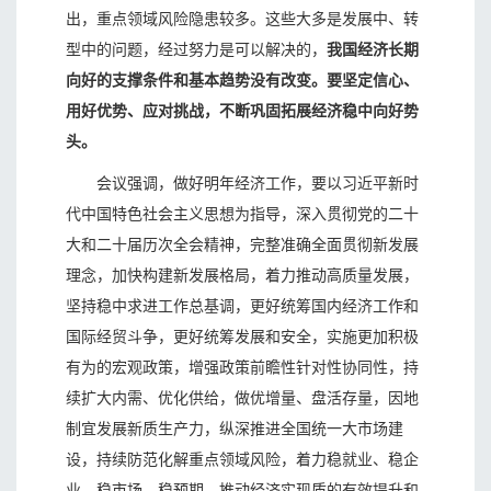
出，重点领域风险隐患较多。这些大多是发展中、转
型中的问题，经过努力是可以解决的，
我国经济长期
向好的支撑条件和基本趋势没有改变。要坚定信心、
用好优势、应对挑战，不断巩固拓展经济稳中向好势
头。
会议强调，做好明年经济工作，要以习近平新时
代中国特色社会主义思想为指导，深入贯彻党的二十
大和二十届历次全会精神，完整准确全面贯彻新发展
理念，加快构建新发展格局，着力推动高质量发展，
坚持稳中求进工作总基调，更好统筹国内经济工作和
国际经贸斗争，更好统筹发展和安全，实施更加积极
有为的宏观政策，增强政策前瞻性针对性协同性，持
续扩大内需、优化供给，做优增量、盘活存量，因地
制宜发展新质生产力，纵深推进全国统一大市场建
设，持续防范化解重点领域风险，着力稳就业、稳企
业、稳市场、稳预期，推动经济实现质的有效提升和