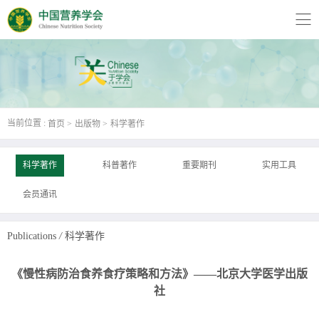
当前位置 :
首页
出版物
科学著作
科学著作
科普著作
重要期刊
实用工具
会员通讯
Publications
/
科学著作
《慢性病防治食养食疗策略和方法》——北京大学医学出版
社