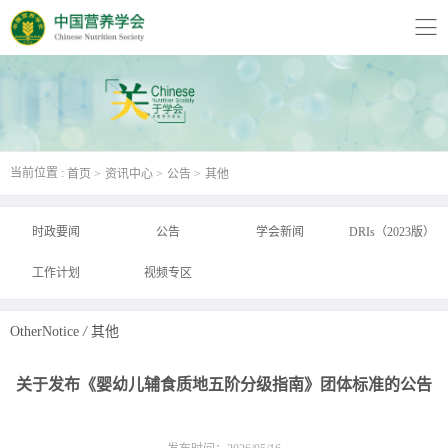
当前位置 :
首页
资讯中心
公告
其他
时政要闻
公告
学会新闻
DRIs（2023版）
工作计划
视频专区
OtherNotice
/
其他
关于发布《婴幼儿辅食质地五阶分级指南》团体标准的公告