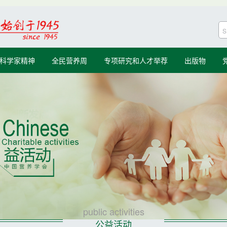
科学家精神
全民营养周
专项研究和人才举荐
出版物
public activities
公益活动