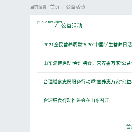
首页
公益活动
当前位置 :
/
public activities
公益活动
2021全民营养周暨“5·20”中国学生营养
山东淄博启动“合理膳食，营养惠万家”公益
合理膳食志愿服务行动暨“营养惠万家”公
合理膳食行动推进会在山东召开
首