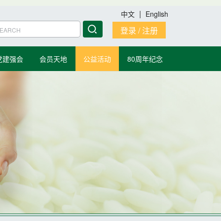
|
中文
English
登录 / 注册
党建强会
会员天地
公益活动
80周年纪念