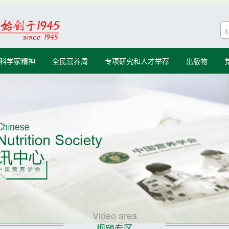
科学家精神
全民营养周
专项研究和人才举荐
出版物
Video area
视频专区