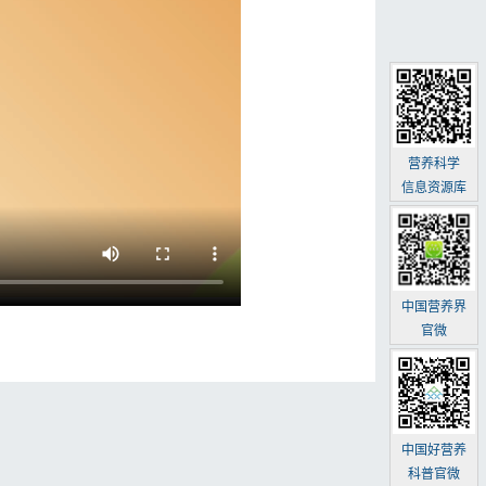
营养科学
信息资源库
中国营养界
官微
中国好营养
科普官微