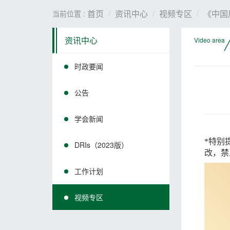
首页
资讯中心
视频专区
《中国
当前位置 :
/
资讯中心
Video area
时政要闻
公告
学会新闻
*特别
DRIs（2023版）
改，禁
工作计划
视频专区