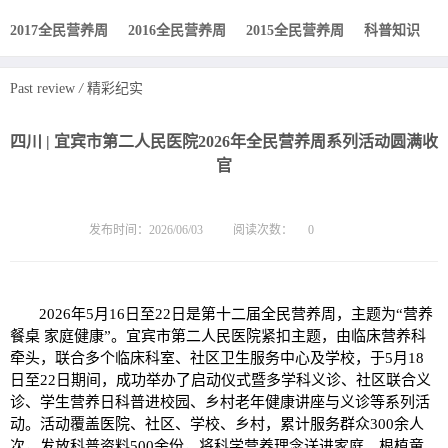
2017全民营养周
2016全民营养周
2015全民营养周
科普知识
Past review
/
精彩纪实
四川 | 宜宾市第二人民医院2026年全民营养周系列活动圆满收
官
发布时间：2026/06/03
阅读次数：
0
2026年5月16日至22日是第十二届全民营养周，主题为“营养
餐桌 家庭健康”。宜宾市第二人民医院紧扣主题，由临床营养科
牵头，联合多个临床科室、社区卫生服务中心及学校，于5月18
日至22日期间，成功举办了启动仪式暨多学科义诊、社区联合义
诊、学生营养日科普进校园、乡村老年健康讲座与义诊等系列活
动。活动覆盖医院、社区、学校、乡村，累计服务群众300余人
次，发放科普资料500余份，将科学营养理念送进家庭、根植童