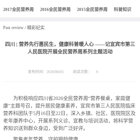
2017全民营养周
2016全民营养周
2015全民营养周
科普知识
Past review
/
精彩纪实
四川 | 营养先行惠民生，健康科普暖人心 ——记宜宾市第三
人民医院开展全民营养周系列主题活动
发布时间：2026/06/03
阅读次数：
0
为积极响应四川省2026全民营养周“营养餐桌，家庭健
康”主题号召，提升居民健康素养，宜宾市第三人民医院临床
营养科团队于5月1
6
日至22日，深入乡镇、社区、医院
院区及
老年康养中心，开展系列义诊、宣教与培训活动，将科学营
养知识送到群众身边，受到广泛好评。
聚焦老年营养，守护银龄健康