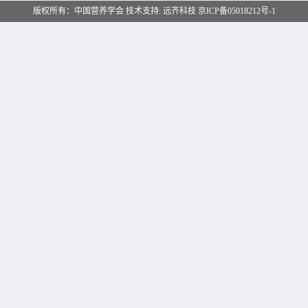
版权所有：中国营养学会 技术支持:
远齐科技
京ICP备05018212号-1